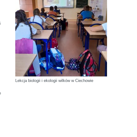
i
Lekcja biologii i ekologii wilków w Ciechowie
e